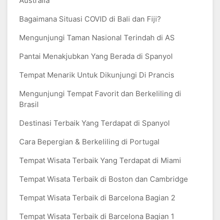
Australia
Bagaimana Situasi COVID di Bali dan Fiji?
Mengunjungi Taman Nasional Terindah di AS
Pantai Menakjubkan Yang Berada di Spanyol
Tempat Menarik Untuk Dikunjungi Di Prancis
Mengunjungi Tempat Favorit dan Berkeliling di
Brasil
Destinasi Terbaik Yang Terdapat di Spanyol
Cara Bepergian & Berkeliling di Portugal
Tempat Wisata Terbaik Yang Terdapat di Miami
Tempat Wisata Terbaik di Boston dan Cambridge
Tempat Wisata Terbaik di Barcelona Bagian 2
Tempat Wisata Terbaik di Barcelona Bagian 1