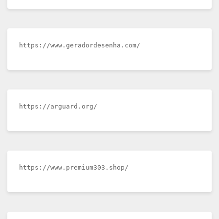
https://www.geradordesenha.com/
https://arguard.org/
https://www.premium303.shop/