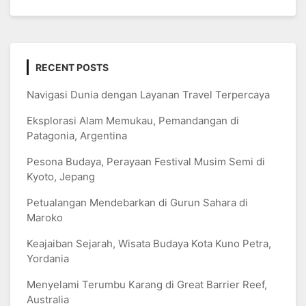
RECENT POSTS
Navigasi Dunia dengan Layanan Travel Terpercaya
Eksplorasi Alam Memukau, Pemandangan di
Patagonia, Argentina
Pesona Budaya, Perayaan Festival Musim Semi di
Kyoto, Jepang
Petualangan Mendebarkan di Gurun Sahara di
Maroko
Keajaiban Sejarah, Wisata Budaya Kota Kuno Petra,
Yordania
Menyelami Terumbu Karang di Great Barrier Reef,
Australia