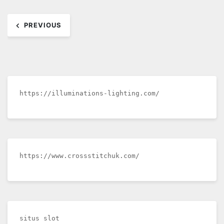
Post
PREVIOUS
navigation
https://illuminations-lighting.com/
https://www.crossstitchuk.com/
situs slot