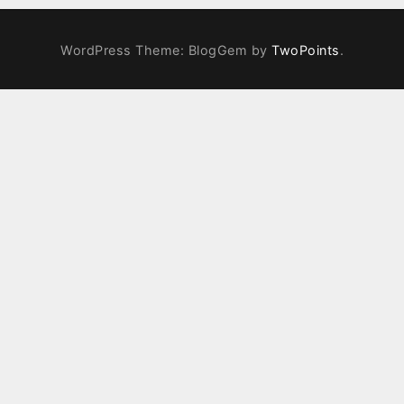
WordPress Theme: BlogGem by
TwoPoints
.