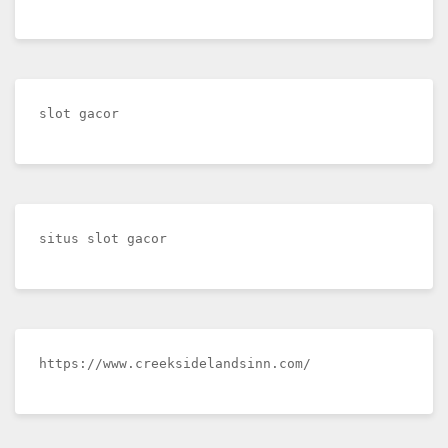
slot gacor
situs slot gacor
https://www.creeksidelandsinn.com/