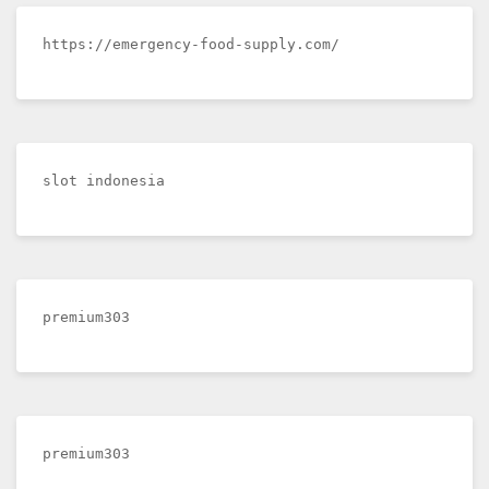
https://emergency-food-supply.com/
slot indonesia
premium303
premium303