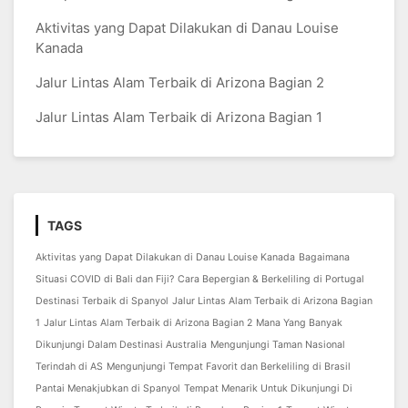
Aktivitas yang Dapat Dilakukan di Danau Louise
Kanada
Jalur Lintas Alam Terbaik di Arizona Bagian 2
Jalur Lintas Alam Terbaik di Arizona Bagian 1
TAGS
Aktivitas yang Dapat Dilakukan di Danau Louise Kanada
Bagaimana
Situasi COVID di Bali dan Fiji?
Cara Bepergian & Berkeliling di Portugal
Destinasi Terbaik di Spanyol
Jalur Lintas Alam Terbaik di Arizona Bagian
1
Jalur Lintas Alam Terbaik di Arizona Bagian 2
Mana Yang Banyak
Dikunjungi Dalam Destinasi Australia
Mengunjungi Taman Nasional
Terindah di AS
Mengunjungi Tempat Favorit dan Berkeliling di Brasil
Pantai Menakjubkan di Spanyol
Tempat Menarik Untuk Dikunjungi Di