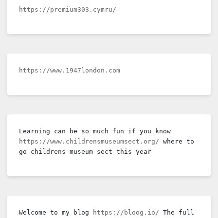
https://premium303.cymru/
https://www.1947london.com
Learning can be so much fun if you know 
https://www.childrensmuseumsect.org/
 where to 
go childrens museum sect this year
Welcome to my blog 
https://bloog.io/
 The full 