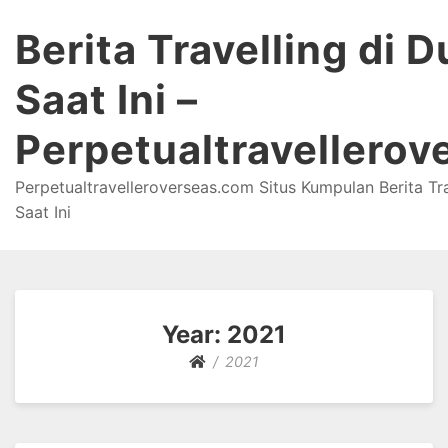
Berita Travelling di D
Saat Ini –
Perpetualtravellerov
Perpetualtravelleroverseas.com Situs Kumpulan Berita Tra
Saat Ini
Year:
2021
2021