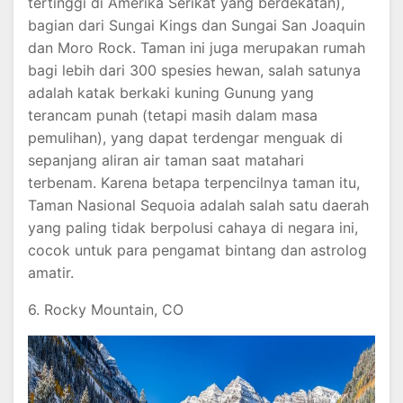
tertinggi di Amerika Serikat yang berdekatan),
bagian dari Sungai Kings dan Sungai San Joaquin
dan Moro Rock. Taman ini juga merupakan rumah
bagi lebih dari 300 spesies hewan, salah satunya
adalah katak berkaki kuning Gunung yang
terancam punah (tetapi masih dalam masa
pemulihan), yang dapat terdengar menguak di
sepanjang aliran air taman saat matahari
terbenam. Karena betapa terpencilnya taman itu,
Taman Nasional Sequoia adalah salah satu daerah
yang paling tidak berpolusi cahaya di negara ini,
cocok untuk para pengamat bintang dan astrolog
amatir.
6. Rocky Mountain, CO