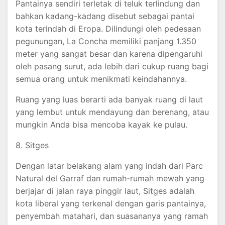
Pantainya sendiri terletak di teluk terlindung dan
bahkan kadang-kadang disebut sebagai pantai
kota terindah di Eropa. Dilindungi oleh pedesaan
pegunungan, La Concha memiliki panjang 1.350
meter yang sangat besar dan karena dipengaruhi
oleh pasang surut, ada lebih dari cukup ruang bagi
semua orang untuk menikmati keindahannya.
Ruang yang luas berarti ada banyak ruang di laut
yang lembut untuk mendayung dan berenang, atau
mungkin Anda bisa mencoba kayak ke pulau.
8. Sitges
Dengan latar belakang alam yang indah dari Parc
Natural del Garraf dan rumah-rumah mewah yang
berjajar di jalan raya pinggir laut, Sitges adalah
kota liberal yang terkenal dengan garis pantainya,
penyembah matahari, dan suasananya yang ramah