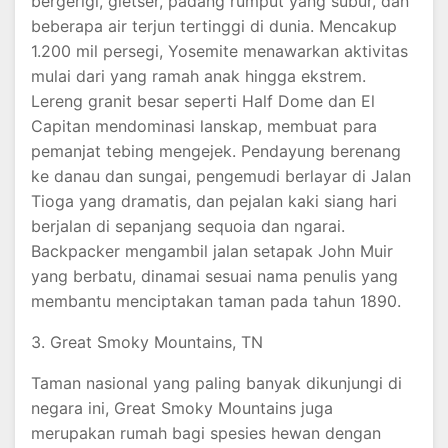
bergerigi, gletser, padang rumput yang subur, dan
beberapa air terjun tertinggi di dunia. Mencakup
1.200 mil persegi, Yosemite menawarkan aktivitas
mulai dari yang ramah anak hingga ekstrem.
Lereng granit besar seperti Half Dome dan El
Capitan mendominasi lanskap, membuat para
pemanjat tebing mengejek. Pendayung berenang
ke danau dan sungai, pengemudi berlayar di Jalan
Tioga yang dramatis, dan pejalan kaki siang hari
berjalan di sepanjang sequoia dan ngarai.
Backpacker mengambil jalan setapak John Muir
yang berbatu, dinamai sesuai nama penulis yang
membantu menciptakan taman pada tahun 1890.
3. Great Smoky Mountains, TN
Taman nasional yang paling banyak dikunjungi di
negara ini, Great Smoky Mountains juga
merupakan rumah bagi spesies hewan dengan