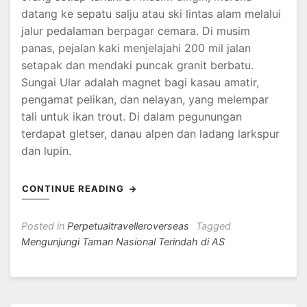
datang ke sepatu salju atau ski lintas alam melalui
jalur pedalaman berpagar cemara. Di musim
panas, pejalan kaki menjelajahi 200 mil jalan
setapak dan mendaki puncak granit berbatu.
Sungai Ular adalah magnet bagi kasau amatir,
pengamat pelikan, dan nelayan, yang melempar
tali untuk ikan trout. Di dalam pegunungan
terdapat gletser, danau alpen dan ladang larkspur
dan lupin.
CONTINUE READING
Posted in
Perpetualtravelleroverseas
Tagged
Mengunjungi Taman Nasional Terindah di AS