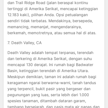
dan Trail Ridge Road (jalan beraspal kontinu
tertinggi di Amerika Serikat, mencapai ketinggian
12.183 kaki), pilihan Anda. Opsi petualangan
sendiri tidak terbatas. Mendakinya, bersepeda,
memancing, memanjat, mengendarainya,
berkemah, memotretnya, atau semua hal di atas.
7. Death Valley, CA
Death Valley adalah tempat terpanas, terendah
dan terkering di Amerika Serikat, dengan suhu
mencapai 130 derajat. Ini rumah bagi Badwater
Basin, ketinggian terendah di Amerika Utara.
Meskipun demikian, taman ini adalah rumah bagi
keragaman ngarai berwarna-warni, tanah tandus
yang terpencil, bukit pasir yang bergeser dan
pegunungan yang luas, serta lebih dari 1.000
spesies tanaman, ditambah dataran garam,
tambang bersejarah, dan oasis mata air panas dan