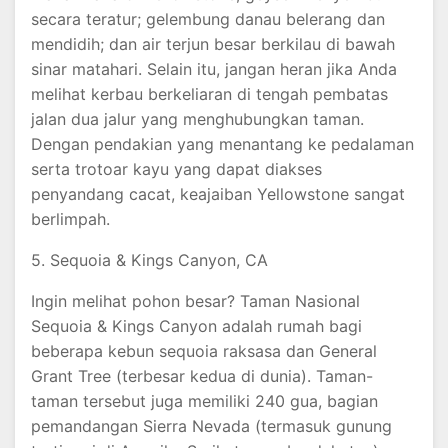
secara teratur; gelembung danau belerang dan
mendidih; dan air terjun besar berkilau di bawah
sinar matahari. Selain itu, jangan heran jika Anda
melihat kerbau berkeliaran di tengah pembatas
jalan dua jalur yang menghubungkan taman.
Dengan pendakian yang menantang ke pedalaman
serta trotoar kayu yang dapat diakses
penyandang cacat, keajaiban Yellowstone sangat
berlimpah.
5. Sequoia & Kings Canyon, CA
Ingin melihat pohon besar? Taman Nasional
Sequoia & Kings Canyon adalah rumah bagi
beberapa kebun sequoia raksasa dan General
Grant Tree (terbesar kedua di dunia). Taman-
taman tersebut juga memiliki 240 gua, bagian
pemandangan Sierra Nevada (termasuk gunung