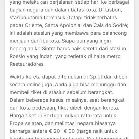
yang melakukan perjalanan setiap hari ke berbagai
bagian negara dan dalam batas kota. Di Lisbon,
stasiun utama termasuk (tetapi tidak terbatas
pada) Oriente, Santa Apolonia, dan Cais do Sodré;
ini adalah stasiun yang membawa para pelancong
menjauh dari ibukota. Siapa pun yang ingin
bepergian ke Sintra harus naik kereta dari stasiun
Rossio yang indah, yang terletak di halte metro
Restauradores.
Waktu kereta dapat ditemukan di Cp.pt dan dibeli
secara online juga. Anda juga bisa menunggu dan
membeli tiket di stasiun sebelum berangkat.
Dalam beberapa kasus, misalnya, saat berangkat
dari kota pedesaan, tiket dibeli dengan kereta.
Harga tiket di Portugal cukup rata-rata untuk
Eropa selatan, dan melintasi negara biasanya
berharga antara € 20- € 30 (harga naik untuk
kereta api berkecepatan tinggi). Saat bepergian di