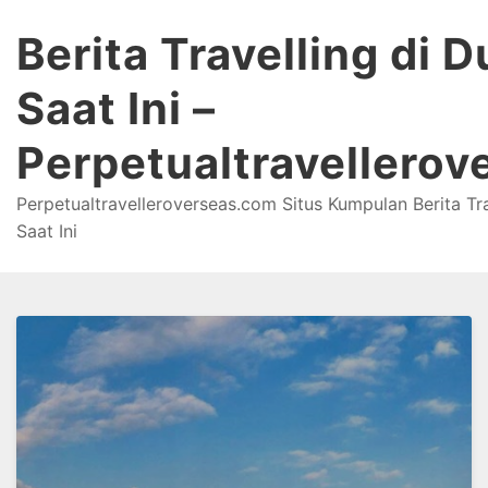
Berita Travelling di D
Saat Ini –
Perpetualtravellerov
Perpetualtravelleroverseas.com Situs Kumpulan Berita Tra
Saat Ini