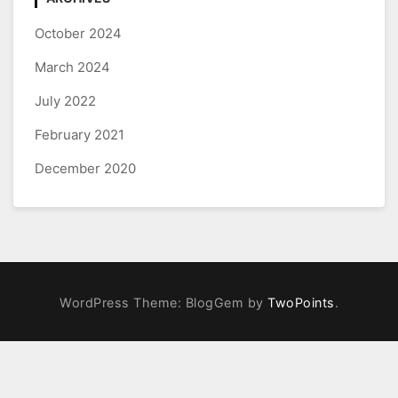
October 2024
March 2024
July 2022
February 2021
December 2020
WordPress Theme: BlogGem by
TwoPoints
.