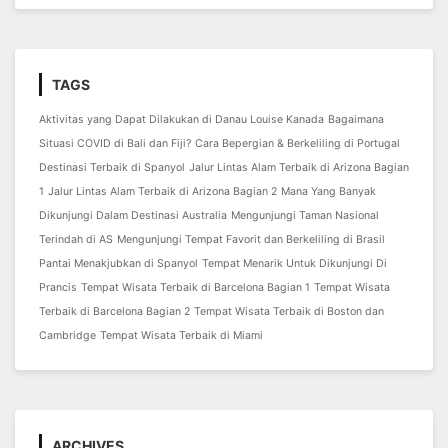
TAGS
Aktivitas yang Dapat Dilakukan di Danau Louise Kanada
Bagaimana
Situasi COVID di Bali dan Fiji?
Cara Bepergian & Berkeliling di Portugal
Destinasi Terbaik di Spanyol
Jalur Lintas Alam Terbaik di Arizona Bagian
1
Jalur Lintas Alam Terbaik di Arizona Bagian 2
Mana Yang Banyak
Dikunjungi Dalam Destinasi Australia
Mengunjungi Taman Nasional
Terindah di AS
Mengunjungi Tempat Favorit dan Berkeliling di Brasil
Pantai Menakjubkan di Spanyol
Tempat Menarik Untuk Dikunjungi Di
Prancis
Tempat Wisata Terbaik di Barcelona Bagian 1
Tempat Wisata
Terbaik di Barcelona Bagian 2
Tempat Wisata Terbaik di Boston dan
Cambridge
Tempat Wisata Terbaik di Miami
ARCHIVES