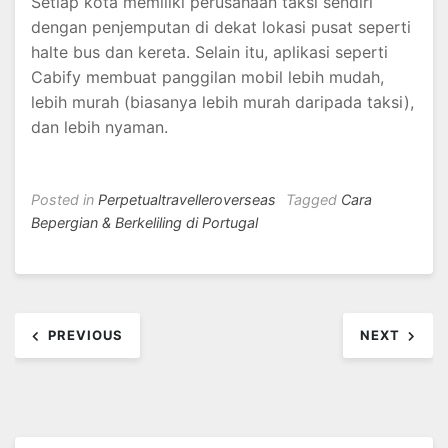
Setiap kota memiliki perusahaan taksi sendiri
dengan penjemputan di dekat lokasi pusat seperti
halte bus dan kereta. Selain itu, aplikasi seperti
Cabify membuat panggilan mobil lebih mudah,
lebih murah (biasanya lebih murah daripada taksi),
dan lebih nyaman.
Posted in
Perpetualtravelleroverseas
Tagged
Cara
Bepergian & Berkeliling di Portugal
Post
PREVIOUS
NEXT
navigation