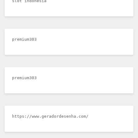
slot indonesia
premium303
premium303
https://www.geradordesenha.com/