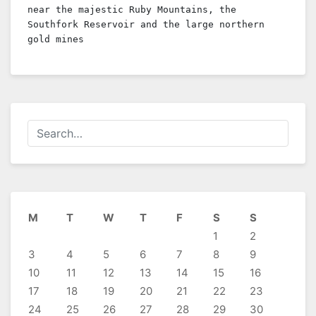
near the majestic Ruby Mountains, the 
Southfork Reservoir and the large northern 
gold mines
M
T
W
T
F
S
S
1
2
3
4
5
6
7
8
9
10
11
12
13
14
15
16
17
18
19
20
21
22
23
24
25
26
27
28
29
30