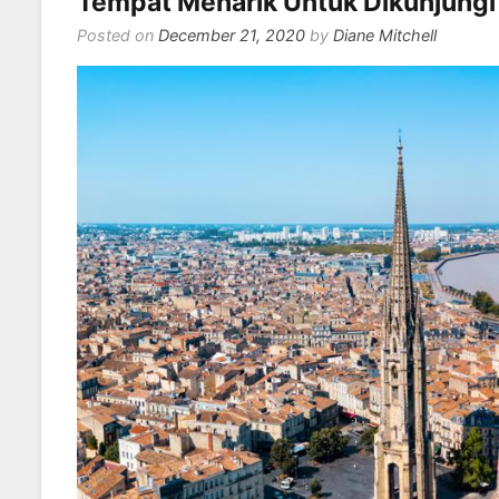
Tempat Menarik Untuk Dikunjungi 
Posted on
December 21, 2020
by
Diane Mitchell