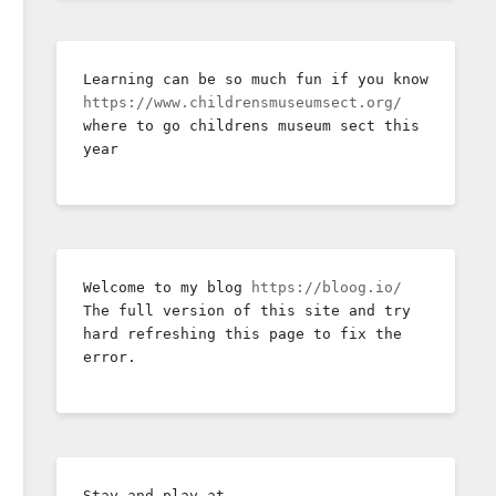
Learning can be so much fun if you know 
https://www.childrensmuseumsect.org/
where to go childrens museum sect this 
year
Welcome to my blog 
https://bloog.io/
The full version of this site and try 
hard refreshing this page to fix the 
error.
Stay and play at 