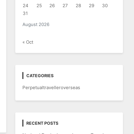
24
25
26
27
28
29
30
31
August 2026
« Oct
CATEGORIES
Perpetualtravelleroverseas
RECENT POSTS