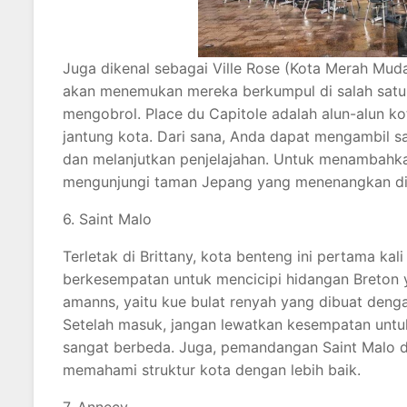
Juga dikenal sebagai Ville Rose (Kota Merah Muda
akan menemukan mereka berkumpul di salah satu
mengobrol. Place du Capitole adalah alun-alun ko
jantung kota. Dari sana, Anda dapat mengambil sa
dan melanjutkan penjelajahan. Untuk menambahk
mengunjungi taman Jepang yang menenangkan di 
6. Saint Malo
Terletak di Brittany, kota benteng ini pertama kal
berkesempatan untuk mencicipi hidangan Breton y
amanns, yaitu kue bulat renyah yang dibuat den
Setelah masuk, jangan lewatkan kesempatan untuk
sangat berbeda. Juga, pemandangan Saint Malo da
memahami struktur kota dengan lebih baik.