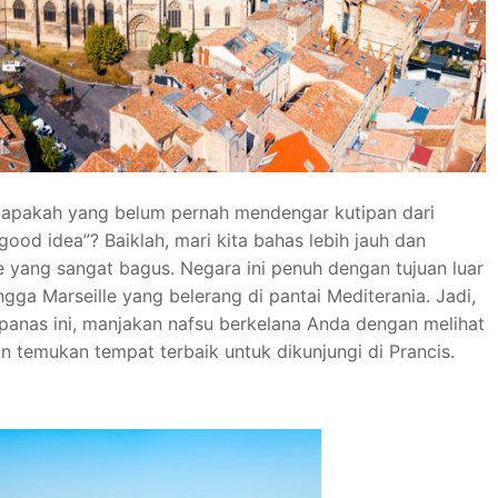
iapakah yang belum pernah mendengar kutipan dari
good idea”? Baiklah, mari kita bahas lebih jauh dan
de yang sangat bagus. Negara ini penuh dengan tujuan luar
hingga Marseille yang belerang di pantai Mediterania. Jadi,
panas ini, manjakan nafsu berkelana Anda dengan melihat
 temukan tempat terbaik untuk dikunjungi di Prancis.