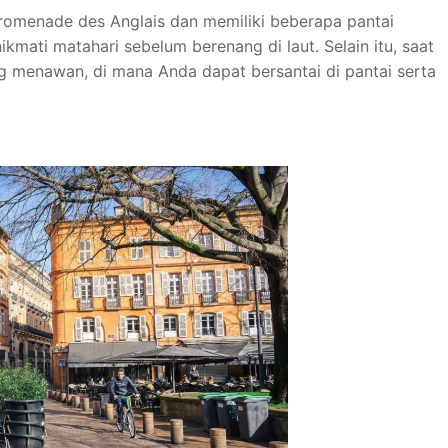
 Promenade des Anglais dan memiliki beberapa pantai
ikmati matahari sebelum berenang di laut. Selain itu, saat
ng menawan, di mana Anda dapat bersantai di pantai serta