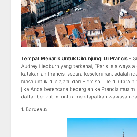
Tempat Menarik Untuk Dikunjungi Di Prancis
– S
Audrey Hepburn yang terkenal, “Paris is always a 
katakanlah Prancis, secara keseluruhan, adalah i
biasa untuk dijelajahi, dari Flemish Lille di utara 
jika Anda berencana bepergian ke Prancis musim 
daftar berikut ini untuk mendapatkan wawasan dan
1. Bordeaux