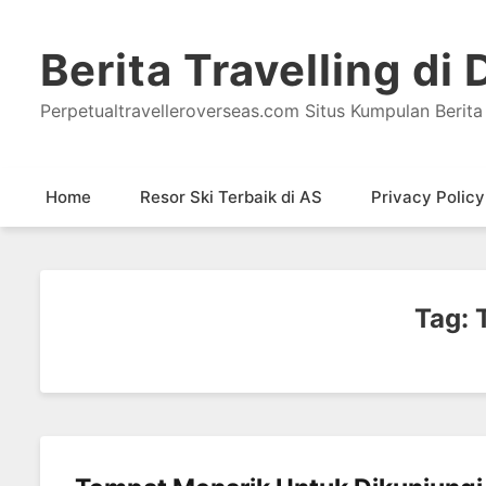
Berita Travelling di
Perpetualtravelleroverseas.com Situs Kumpulan Berita T
Home
Resor Ski Terbaik di AS
Privacy Policy
Tag: