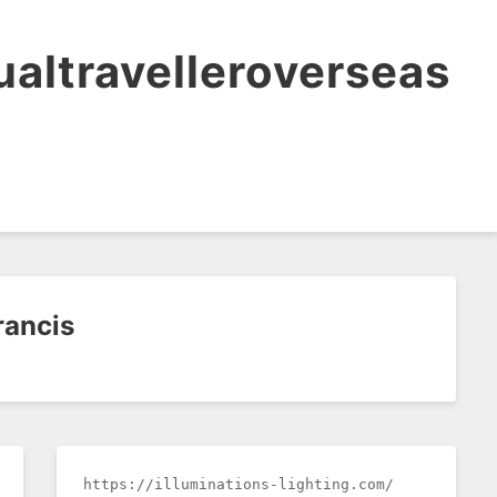
tualtravelleroverseas
rancis
https://illuminations-lighting.com/