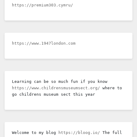
https://premium303.cymru/
https://www.1947london.com
Learning can be so much fun if you know 
https://www.childrensmuseumsect.org/
 where to 
go childrens museum sect this year
Welcome to my blog 
https://bloog.io/
 The full 