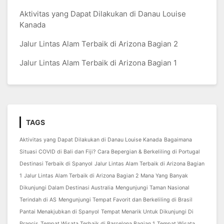
Aktivitas yang Dapat Dilakukan di Danau Louise
Kanada
Jalur Lintas Alam Terbaik di Arizona Bagian 2
Jalur Lintas Alam Terbaik di Arizona Bagian 1
TAGS
Aktivitas yang Dapat Dilakukan di Danau Louise Kanada
Bagaimana
Situasi COVID di Bali dan Fiji?
Cara Bepergian & Berkeliling di Portugal
Destinasi Terbaik di Spanyol
Jalur Lintas Alam Terbaik di Arizona Bagian
1
Jalur Lintas Alam Terbaik di Arizona Bagian 2
Mana Yang Banyak
Dikunjungi Dalam Destinasi Australia
Mengunjungi Taman Nasional
Terindah di AS
Mengunjungi Tempat Favorit dan Berkeliling di Brasil
Pantai Menakjubkan di Spanyol
Tempat Menarik Untuk Dikunjungi Di
Prancis
Tempat Wisata Terbaik di Barcelona Bagian 1
Tempat Wisata