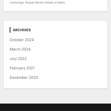
Cambridge
Tempat Wisata Terbaik di Miami
ARCHIVES
October 2024
March 2024
July 2022
February 2021
December 2020