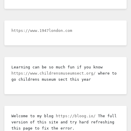
https://www.1947london.com
Learning can be so much fun if you know 
https://www.childrensmuseumsect.org/
 where to 
go childrens museum sect this year
Welcome to my blog 
https://bloog.io/
 The full 
version of this site and try hard refreshing 
this page to fix the error.