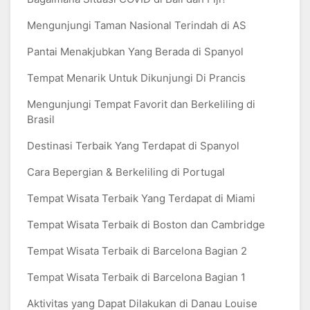
Mengunjungi Taman Nasional Terindah di AS
Pantai Menakjubkan Yang Berada di Spanyol
Tempat Menarik Untuk Dikunjungi Di Prancis
Mengunjungi Tempat Favorit dan Berkeliling di
Brasil
Destinasi Terbaik Yang Terdapat di Spanyol
Cara Bepergian & Berkeliling di Portugal
Tempat Wisata Terbaik Yang Terdapat di Miami
Tempat Wisata Terbaik di Boston dan Cambridge
Tempat Wisata Terbaik di Barcelona Bagian 2
Tempat Wisata Terbaik di Barcelona Bagian 1
Aktivitas yang Dapat Dilakukan di Danau Louise